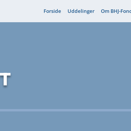
Forside
Uddelinger
Om BHJ-Fon
T