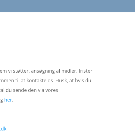
em vi støtter, ansøgning af midler, frister
mmen til at kontakte os. Husk, at hvis du
al du sende den via vores
øg
her
.
.dk