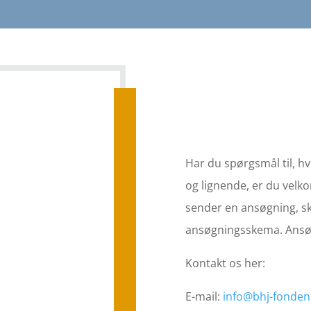
Har du spørgsmål til, hv
og lignende, er du velko
sender en ansøgning, sk
ansøgningsskema. Ans
Kontakt os her:
E-mail:
info@bhj-fonden